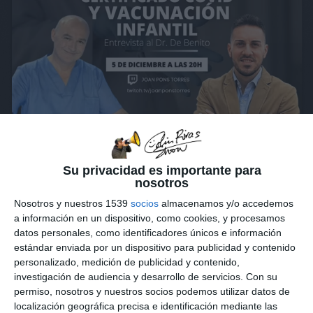
02:14:03
PASAPORTE COV1NAZ1 A TODO GAS CON LUIS DE BENITO
Su privacidad es importante para
(CENSURADO)
nosotros
28531 visualizaciones
hace 5 años
Nosotros y nuestros 1539
socios
almacenamos y/o accedemos
a información en un dispositivo, como cookies, y procesamos
datos personales, como identificadores únicos e información
estándar enviada por un dispositivo para publicidad y contenido
personalizado, medición de publicidad y contenido,
investigación de audiencia y desarrollo de servicios.
Con su
permiso, nosotros y nuestros socios podemos utilizar datos de
localización geográfica precisa e identificación mediante las