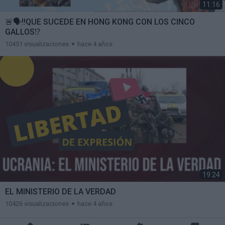
11:16
🚨🗣‼️QUE SUCEDE EN HONG KONG CON LOS CINCO
GALLOS⁉️
10451 visualizaciones
hace 4 años
19:24
EL MINISTERIO DE LA VERDAD
10426 visualizaciones
hace 4 años