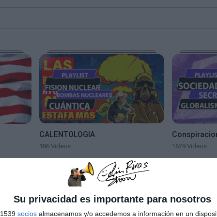
CALENTOLOGIA
Conspiracio
186 Videos
1629 Videos
Su privacidad es importante para nosotros
s 1539
socios
almacenamos y/o accedemos a información en un disposit