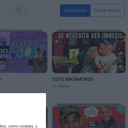
Suscribirse
Iniciar sesión
n
COTO MATAMOROS
34 Videos
ivo, como cookies, y