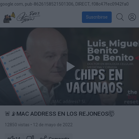
google.com, pub-8626158521501306, DIRECT, f08c47fec0942fa0
Suscribirse
🚨📡MAC ADDRESS EN LOS REJONEOS🤯
12850 vistas
• 12 de mayo de 2022