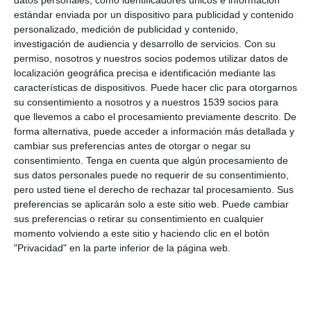
datos personales, como identificadores únicos e información
estándar enviada por un dispositivo para publicidad y contenido
personalizado, medición de publicidad y contenido,
investigación de audiencia y desarrollo de servicios.
Con su
permiso, nosotros y nuestros socios podemos utilizar datos de
localización geográfica precisa e identificación mediante las
características de dispositivos. Puede hacer clic para otorgarnos
su consentimiento a nosotros y a nuestros 1539 socios para
que llevemos a cabo el procesamiento previamente descrito. De
forma alternativa, puede acceder a información más detallada y
cambiar sus preferencias antes de otorgar o negar su
consentimiento.
Tenga en cuenta que algún procesamiento de
sus datos personales puede no requerir de su consentimiento,
03:47
pero usted tiene el derecho de rechazar tal procesamiento. Sus
CUANDO ERES UN PRO : DR FAUCI
preferencias se aplicarán solo a este sitio web. Puede cambiar
6337 vistas
hace 4 días
sus preferencias o retirar su consentimiento en cualquier
momento volviendo a este sitio y haciendo clic en el botón
"Privacidad" en la parte inferior de la página web.