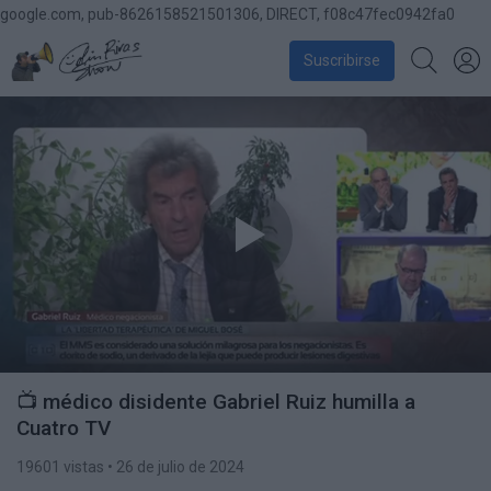
google.com, pub-8626158521501306, DIRECT, f08c47fec0942fa0
Suscribirse
📺 médico disidente Gabriel Ruiz humilla a
Cuatro TV
19601 vistas
• 26 de julio de 2024