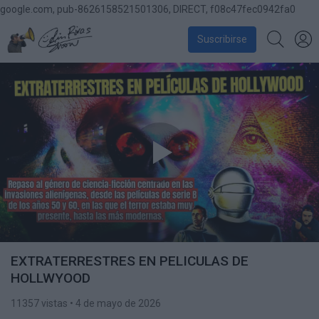
google.com, pub-8626158521501306, DIRECT, f08c47fec0942fa0
Suscribirse
EXTRATERRESTRES EN PELICULAS DE
HOLLWYOOD
11357 vistas
• 4 de mayo de 2026