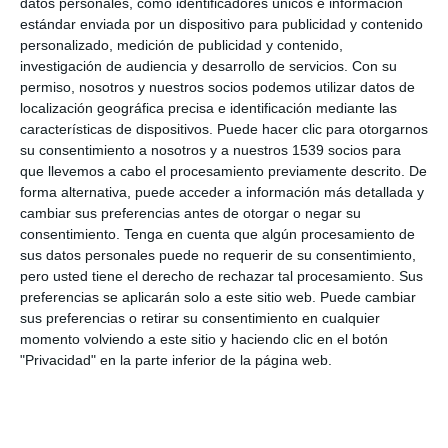
datos personales, como identificadores únicos e información
estándar enviada por un dispositivo para publicidad y contenido
personalizado, medición de publicidad y contenido,
investigación de audiencia y desarrollo de servicios.
Con su
permiso, nosotros y nuestros socios podemos utilizar datos de
localización geográfica precisa e identificación mediante las
características de dispositivos. Puede hacer clic para otorgarnos
su consentimiento a nosotros y a nuestros 1539 socios para
que llevemos a cabo el procesamiento previamente descrito. De
forma alternativa, puede acceder a información más detallada y
cambiar sus preferencias antes de otorgar o negar su
consentimiento.
Tenga en cuenta que algún procesamiento de
sus datos personales puede no requerir de su consentimiento,
02:03
pero usted tiene el derecho de rechazar tal procesamiento. Sus
LA AGENDA 2030 ES UN PLAN MAESTRO
preferencias se aplicarán solo a este sitio web. Puede cambiar
PARA EL SOCIALISMO
sus preferencias o retirar su consentimiento en cualquier
9038 vistas
hace 1 semana
momento volviendo a este sitio y haciendo clic en el botón
"Privacidad" en la parte inferior de la página web.