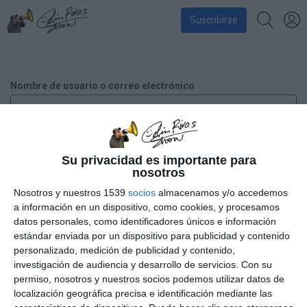
Suscribirse
Nombre de usuario o correo electrónico
Contraseña
Su privacidad es importante para
nosotros
Nosotros y nuestros 1539
socios
almacenamos y/o accedemos
a información en un dispositivo, como cookies, y procesamos
Recuérdame
datos personales, como identificadores únicos e información
estándar enviada por un dispositivo para publicidad y contenido
personalizado, medición de publicidad y contenido,
¿Has perdido tu contraseña?
investigación de audiencia y desarrollo de servicios.
Con su
permiso, nosotros y nuestros socios podemos utilizar datos de
localización geográfica precisa e identificación mediante las