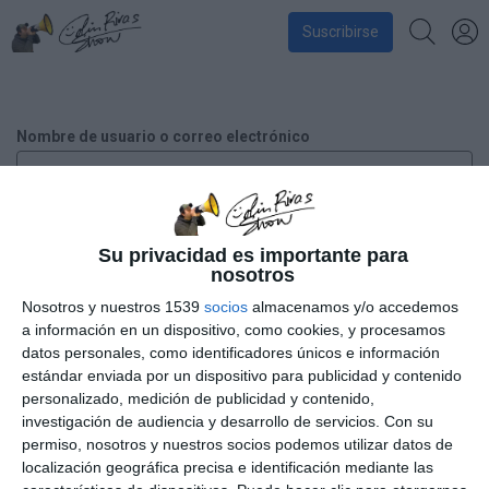
Suscribirse
Nombre de usuario o correo electrónico
Contraseña
Su privacidad es importante para
nosotros
Nosotros y nuestros 1539
socios
almacenamos y/o accedemos
a información en un dispositivo, como cookies, y procesamos
Recuérdame
datos personales, como identificadores únicos e información
estándar enviada por un dispositivo para publicidad y contenido
personalizado, medición de publicidad y contenido,
¿Has perdido tu contraseña?
investigación de audiencia y desarrollo de servicios.
Con su
permiso, nosotros y nuestros socios podemos utilizar datos de
localización geográfica precisa e identificación mediante las